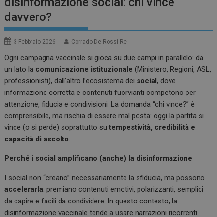
disinformazione social: chi vince
davvero?
3 Febbraio 2026
Corrado De Rossi Re
Ogni campagna vaccinale si gioca su due campi in parallelo: da
un lato la
comunicazione istituzionale
(Ministero, Regioni, ASL,
professionisti), dall’altro l’ecosistema dei
social
, dove
informazione corretta e contenuti fuorvianti competono per
attenzione, fiducia e condivisioni. La domanda “chi vince?” è
comprensibile, ma rischia di essere mal posta: oggi la partita si
vince (o si perde) soprattutto su
tempestività, credibilità e
capacità di ascolto
.
Perché i social amplificano (anche) la disinformazione
I social non “creano” necessariamente la sfiducia, ma possono
accelerarla
: premiano contenuti emotivi, polarizzanti, semplici
da capire e facili da condividere. In questo contesto, la
disinformazione vaccinale tende a usare narrazioni ricorrenti