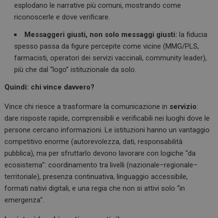
esplodano le narrative più comuni, mostrando come
riconoscerle e dove verificare.
Messaggeri giusti, non solo messaggi giusti:
la fiducia
spesso passa da figure percepite come vicine (MMG/PLS,
farmacisti, operatori dei servizi vaccinali, community leader),
più che dal “logo” istituzionale da solo.
Quindi: chi vince davvero?
Vince chi riesce a trasformare la comunicazione in
servizio
:
dare risposte rapide, comprensibili e verificabili nei luoghi dove le
persone cercano informazioni. Le istituzioni hanno un vantaggio
competitivo enorme (autorevolezza, dati, responsabilità
pubblica), ma per sfruttarlo devono lavorare con logiche “da
ecosistema”: coordinamento tra livelli (nazionale–regionale–
territoriale), presenza continuativa, linguaggio accessibile,
formati nativi digitali, e una regia che non si attivi solo “in
emergenza”.