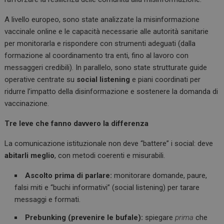
A livello europeo, sono state analizzate la misinformazione
vaccinale online e le capacità necessarie alle autorità sanitarie
per monitorarla e rispondere con strumenti adeguati (dalla
formazione al coordinamento tra enti, fino al lavoro con
messaggeri credibili). In parallelo, sono state strutturate guide
operative centrate su
social listening
e piani coordinati per
ridurre l’impatto della disinformazione e sostenere la domanda di
vaccinazione.
Tre leve che fanno davvero la differenza
La comunicazione istituzionale non deve “battere” i social: deve
abitarli meglio
, con metodi coerenti e misurabili.
Ascolto prima di parlare:
monitorare domande, paure,
falsi miti e “buchi informativi” (social listening) per tarare
messaggi e formati.
Prebunking (prevenire le bufale):
spiegare
prima
che