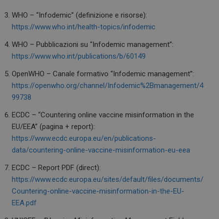
WHO – “Infodemic” (definizione e risorse):
https://www.who.int/health-topics/infodemic
WHO – Pubblicazioni su “Infodemic management”:
https://www.who.int/publications/b/60149
OpenWHO – Canale formativo “Infodemic management”:
https://openwho.org/channel/Infodemic%2Bmanagement/4
99738
ECDC – “Countering online vaccine misinformation in the
EU/EEA” (pagina + report):
https://www.ecdc.europa.eu/en/publications-
data/countering-online-vaccine-misinformation-eu-eea
ECDC – Report PDF (direct):
https://www.ecdc.europa.eu/sites/default/files/documents/
Countering-online-vaccine-misinformation-in-the-EU-
EEA.pdf