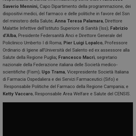
Saverio Mennini,
Capo Dipartimento della programmazione, dei
dispositivi medici, del farmaco e delle politiche in favore del Ssn
del ministero della Salute;
Anna Teresa Palamara
, Direttore
Malattie Infettive dell’Istituto Superiore di Sanità (Iss);
Fabrizio
d’Alba
, Presidente Federsanità Anci e Direttore Generale del
Policlinico Umberto I di Roma;
Pier Luigi Lopalco
, Professore
Ordinario di Igiene all’Università del Salento ed ex assessore alla
Salute della Regione Puglia
; Francesco Macrì
, segretario
nazionale della Federazione italiana delle Società medico-
scientifiche (Fism);
Ugo
Trama
, Vicepresidente Società Italiana
di Farmacia Ospedaliera e dei Servizi Farmaceutici (Sifo) e
Responsabile Politiche del Farmaco della Regione Campania; e
Ketty Vaccaro
, Responsabile Area Welfare e Salute del CENSIS.