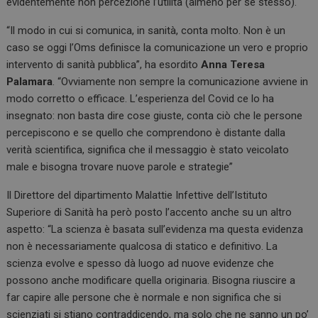
evidentemente non percezione l’utilità (almeno per se stesso).
“Il modo in cui si comunica, in sanità, conta molto. Non è un
caso se oggi l’Oms definisce la comunicazione un vero e proprio
intervento di sanità pubblica”, ha esordito
Anna Teresa
Palamara
. “Ovviamente non sempre la comunicazione avviene in
modo corretto o efficace. L’esperienza del Covid ce lo ha
insegnato: non basta dire cose giuste, conta ciò che le persone
percepiscono e se quello che comprendono è distante dalla
verità scientifica, significa che il messaggio è stato veicolato
male e bisogna trovare nuove parole e strategie”
Il Direttore del dipartimento Malattie Infettive dell’Istituto
Superiore di Sanità ha però posto l’accento anche su un altro
aspetto: “La scienza è basata sull’evidenza ma questa evidenza
non è necessariamente qualcosa di statico e definitivo. La
scienza evolve e spesso dà luogo ad nuove evidenze che
possono anche modificare quella originaria. Bisogna riuscire a
far capire alle persone che è normale e non significa che si
scienziati si stiano contraddicendo, ma solo che ne sanno un po’