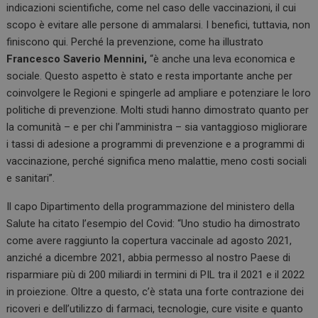
indicazioni scientifiche, come nel caso delle vaccinazioni, il cui
scopo è evitare alle persone di ammalarsi. I benefici, tuttavia, non
finiscono qui. Perché la prevenzione, come ha illustrato
Francesco Saverio Mennini,
“è anche una leva economica e
sociale. Questo aspetto è stato e resta importante anche per
coinvolgere le Regioni e spingerle ad ampliare e potenziare le loro
politiche di prevenzione. Molti studi hanno dimostrato quanto per
la comunità – e per chi l’amministra – sia vantaggioso migliorare
i tassi di adesione a programmi di prevenzione e a programmi di
vaccinazione, perché significa meno malattie, meno costi sociali
e sanitari”.
Il capo Dipartimento della programmazione del ministero della
Salute ha citato l’esempio del Covid: “Uno studio ha dimostrato
come avere raggiunto la copertura vaccinale ad agosto 2021,
anziché a dicembre 2021, abbia permesso al nostro Paese di
risparmiare più di 200 miliardi in termini di PIL tra il 2021 e il 2022
in proiezione. Oltre a questo, c’è stata una forte contrazione dei
ricoveri e dell’utilizzo di farmaci, tecnologie, cure visite e quanto