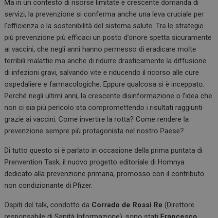
Ma in un contesto di risorse limitate e crescente domanda di
servizi, la prevenzione si conferma anche una leva cruciale per
l’efficienza e la sostenibilità del sistema salute. Tra le strategie
più prevenzione più efficaci un posto d’onore spetta sicuramente
ai vaccini, che negli anni hanno permesso di eradicare molte
terribili malattie ma anche di ridurre drasticamente la diffusione
di infezioni gravi, salvando vite e riducendo il ricorso alle cure
ospedaliere e farmacologiche. Eppure qualcosa si è inceppato.
Perché negli ultimi anni, la crescente disinformazione o l’idea che
non ci sia più pericolo sta compromettendo i risultati raggiunti
grazie ai vaccini. Come invertire la rotta? Come rendere la
prevenzione sempre più protagonista nel nostro Paese?
Di tutto questo si è parlato in occasione della prima puntata di
Prenvention Task, il nuovo progetto editoriale di Homnya
dedicato alla prevenzione primaria, promosso con il contributo
non condizionante di Pfizer.
Ospiti del talk, condotto da
Corrado de Rossi Re
(Direttore
responsabile di Sanità Informazione), sono stati
Francesco