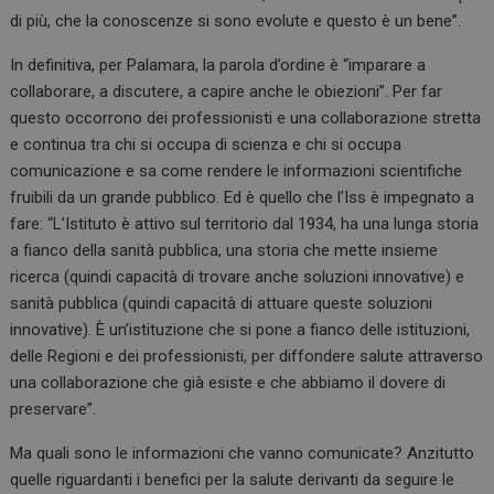
di più, che la conoscenze si sono evolute e questo è un bene”.
In definitiva, per Palamara, la parola d’ordine è “imparare a
collaborare, a discutere, a capire anche le obiezioni”. Per far
questo occorrono dei professionisti e una collaborazione stretta
e continua tra chi si occupa di scienza e chi si occupa
comunicazione e sa come rendere le informazioni scientifiche
fruibili da un grande pubblico. Ed è quello che l’Iss è impegnato a
fare: “L’Istituto è attivo sul territorio dal 1934, ha una lunga storia
a fianco della sanità pubblica, una storia che mette insieme
ricerca (quindi capacità di trovare anche soluzioni innovative) e
sanità pubblica (quindi capacità di attuare queste soluzioni
innovative). È un’istituzione che si pone a fianco delle istituzioni,
delle Regioni e dei professionisti, per diffondere salute attraverso
una collaborazione che già esiste e che abbiamo il dovere di
preservare”.
Ma quali sono le informazioni che vanno comunicate? Anzitutto
quelle riguardanti i benefici per la salute derivanti da seguire le