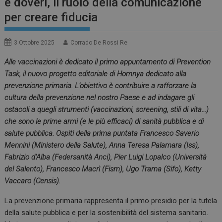
e doveri, il ruolo della comunicazione
per creare fiducia
3 Ottobre 2025
Corrado De Rossi Re
Alle vaccinazioni è dedicato il primo appuntamento di Prevention
Task, il nuovo progetto editoriale di Homnya dedicato alla
prevenzione primaria. L’obiettivo è contribuire a rafforzare la
cultura della prevenzione nel nostro Paese e ad indagare gli
ostacoli a quegli strumenti (vaccinazioni, screening, stili di vita…)
che sono le prime armi (e le più efficaci) di sanità pubblica e di
salute pubblica. Ospiti della prima puntata Francesco Saverio
Mennini (Ministero della Salute), Anna Teresa Palamara (Iss),
Fabrizio d’Alba (Federsanità Anci), Pier Luigi Lopalco (Università
del Salento), Francesco Macrì (Fism), Ugo Trama (Sifo), Ketty
Vaccaro (Censis).
La prevenzione primaria rappresenta il primo presidio per la tutela
della salute pubblica e per la sostenibilità del sistema sanitario.