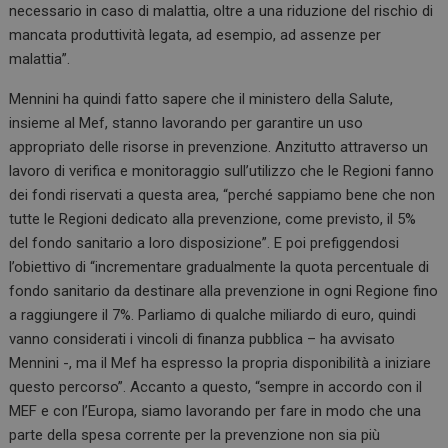
necessario in caso di malattia, oltre a una riduzione del rischio di
mancata produttività legata, ad esempio, ad assenze per
malattia”.
Mennini ha quindi fatto sapere che il ministero della Salute,
insieme al Mef, stanno lavorando per garantire un uso
appropriato delle risorse in prevenzione. Anzitutto attraverso un
lavoro di verifica e monitoraggio sull’utilizzo che le Regioni fanno
dei fondi riservati a questa area, “perché sappiamo bene che non
tutte le Regioni dedicato alla prevenzione, come previsto, il 5%
del fondo sanitario a loro disposizione”. E poi prefiggendosi
l’obiettivo di “incrementare gradualmente la quota percentuale di
fondo sanitario da destinare alla prevenzione in ogni Regione fino
a raggiungere il 7%. Parliamo di qualche miliardo di euro, quindi
vanno considerati i vincoli di finanza pubblica – ha avvisato
Mennini -, ma il Mef ha espresso la propria disponibilità a iniziare
questo percorso”. Accanto a questo, “sempre in accordo con il
MEF e con l’Europa, siamo lavorando per fare in modo che una
parte della spesa corrente per la prevenzione non sia più