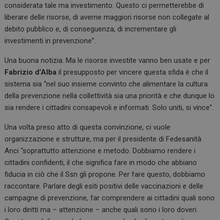
considerata tale ma investimento. Questo ci permetterebbe di
liberare delle risorse, di averne maggiori risorse non collegate al
debito pubblico e, di conseguenza, di incrementare gli
investimenti in prevenzione”.
Una buona notizia. Ma le risorse investite vanno ben usate e per
Fabrizio d’Alba
il presupposto per vincere questa sfida è che il
sistema sia “nel suo insieme convinto che alimentare la cultura
della prevenzione nella collettività sia una priorità e che dunque lo
sia rendere i cittadini consapevoli e informati. Solo uniti, si vince”.
Una volta preso atto di questa convinzione, ci vuole
organizzazione e strutture, ma per il presidente di Fedesanità
Anci “soprattutto attenzione e metodo. Dobbiamo rendere i
cittadini confidenti, il che significa fare in modo che abbiano
fiducia in ciò che il Ssn gli propone. Per fare questo, dobbiamo
raccontare. Parlare degli esiti positivi delle vaccinazioni e delle
campagne di prevenzione, far comprendere ai cittadini quali sono
i loro diritti ma – attenzione – anche quali sono i loro doveri.