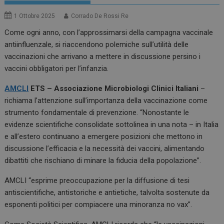
1 Ottobre 2025
Corrado De Rossi Re
Come ogni anno, con l’approssimarsi della campagna vaccinale
antiinfluenzale, si riaccendono polemiche sull’utilità delle
vaccinazioni che arrivano a mettere in discussione persino i
vaccini obbligatori per l’infanzia.
AMCLI
ETS – Associazione Microbiologi Clinici Italiani
–
richiama l’attenzione sull’importanza della vaccinazione come
strumento fondamentale di prevenzione. “Nonostante le
evidenze scientifiche consolidate sottolinea in una nota – in Italia
e all’estero continuano a emergere posizioni che mettono in
discussione l’efficacia e la necessità dei vaccini, alimentando
dibattiti che rischiano di minare la fiducia della popolazione”.
AMCLI “esprime preoccupazione per la diffusione di tesi
antiscientifiche, antistoriche e antietiche, talvolta sostenute da
esponenti politici per compiacere una minoranza no vax”.