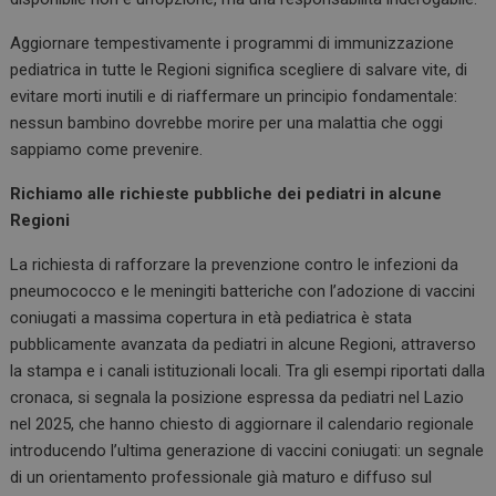
Aggiornare tempestivamente i programmi di immunizzazione
pediatrica in tutte le Regioni significa scegliere di salvare vite, di
evitare morti inutili e di riaffermare un principio fondamentale:
nessun bambino dovrebbe morire per una malattia che oggi
sappiamo come prevenire.
Richiamo alle richieste pubbliche dei pediatri in alcune
Regioni
La richiesta di rafforzare la prevenzione contro le infezioni da
pneumococco e le meningiti batteriche con l’adozione di vaccini
coniugati a massima copertura in età pediatrica è stata
pubblicamente avanzata da pediatri in alcune Regioni, attraverso
la stampa e i canali istituzionali locali. Tra gli esempi riportati dalla
cronaca, si segnala la posizione espressa da pediatri nel Lazio
nel 2025, che hanno chiesto di aggiornare il calendario regionale
introducendo l’ultima generazione di vaccini coniugati: un segnale
di un orientamento professionale già maturo e diffuso sul