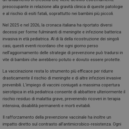
preoccupante in relazione alla gravità clinica di queste patologie
e al rischio di esiti fatali, soprattutto nei bambini più piccoli.
Nel 2025 e nel 2026, la cronaca italiana ha riportato diversi
decessi per forme fulminanti di meningite e infezione batterica
invasiva in età pediatrica. Al di là della ricostruzione dei singoli
casi, questi eventi ricordano che ogni giorno perso
nell’aggiornamento delle strategie di prevenzione può tradursi in
vite di bambini che avrebbero potuto e dovuto essere protette.
La vaccinazione resta lo strumento più efficace per ridurre
drasticamente il rischio di meningite e di altre infezioni invasive
prevenibili. L’impiego di vaccini coniugati a massima copertura
sierotipica in età pediatrica consente di abbattere ulteriormente il
rischio residuo di malattia grave, prevenendo ricoveri in terapia
intensiva, disabilità permanenti e morti evitabili.
Il rafforzamento della prevenzione vaccinale ha inoltre un
impatto diretto sul contrasto all’antimicrobico-resistenza. Ogni