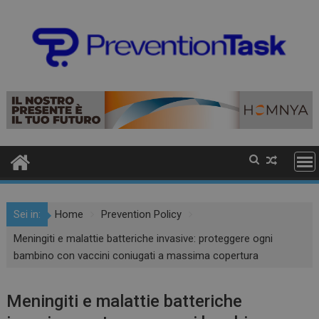
Sei in:
Home
Prevention Policy
Meningiti e malattie batteriche invasive: proteggere ogni
bambino con vaccini coniugati a massima copertura
Meningiti e malattie batteriche