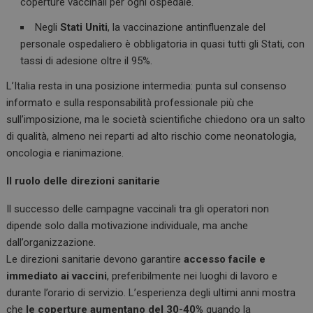
coperture vaccinali per ogni ospedale.
Negli
Stati Uniti
, la vaccinazione antinfluenzale del
personale ospedaliero è obbligatoria in quasi tutti gli Stati, con
tassi di adesione oltre il 95%.
L’Italia resta in una posizione intermedia: punta sul consenso
informato e sulla responsabilità professionale più che
sull’imposizione, ma le società scientifiche chiedono ora un salto
di qualità, almeno nei reparti ad alto rischio come neonatologia,
oncologia e rianimazione.
Il ruolo delle direzioni sanitarie
Il successo delle campagne vaccinali tra gli operatori non
dipende solo dalla motivazione individuale, ma anche
dall’organizzazione.
Le direzioni sanitarie devono garantire
accesso facile e
immediato ai vaccini
, preferibilmente nei luoghi di lavoro e
durante l’orario di servizio. L’esperienza degli ultimi anni mostra
che
le coperture aumentano del 30-40%
quando la