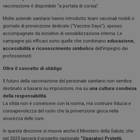
vaccinazione è disponibile “a portata di corsia”.
Molte aziende sanitarie hanno introdotto team vaccinali mobili o
giornate di prevenzione dedicate (“Vaccine Days”), spesso
accompagnate da iniziative di sensibilizzazione interna. Le
campagne più efficaci sono quelle che combinano
educazione,
accessibilità e riconoscimento simbolico
dell’impegno dei
professionisti.
Oltre il concetto di obbligo
Il futuro della vaccinazione del personale sanitario non sembra
destinato a basarsi su imposizioni, ma su
una cultura condivisa
della responsabilità
.
La sfida non è convincere con la norma, ma costruire fiducia e
consapevolezza del ruolo che la prevenzione gioca nella
sicurezza delle cure.
In questa direzione si muove anche il Ministero della Salute, che
nel 2025 lancerà il progetto nazionale
“Operatori Protetti,