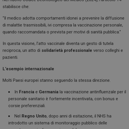
stabilisce che:
“Il medico adotta comportamenti idonei a prevenire la diffusione
di malattie trasmissibili, ivi compresa la vaccinazione personale,
quando raccomandata o prevista per motivi di sanità pubblica.”
In questa visione, l’atto vaccinale diventa un gesto di tutela
reciproca, un atto di
solidarietà professionale
verso colleghi e
pazienti.
L’esempio internazionale
Molti Paesi europei stanno seguendo la stessa direzione.
In
Francia
e
Germania
la vaccinazione antinfluenzale per il
personale sanitario è fortemente incentivata, con bonus e
corsie preferenziali.
Nel
Regno Unito
, dopo anni di esitazione, il NHS ha
introdotto un sistema di monitoraggio pubblico delle