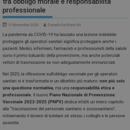
tra obbligo morale e responsabilità
professionale
12 Novembre 2025
Corrado De Rossi Re
La pandemia da COVID-19 ha lasciato una lezione indelebile:
proteggere gli operatori sanitari significa proteggere anche i
pazienti. Medici, infermieri, farmacisti e professionisti della salute
sono il primo baluardo della prevenzione, ma anche potenziali
vettori di trasmissione se non adeguatamente immunizzati.
Nel 2025, la riflessione sull’obbligo vaccinale per gli operatori
sanitari si è trasformata in un dibattito più maturo:
non più solo
una questione normativa
, ma una
responsabilità etica e
professionale
. Il nuovo
Piano Nazionale di Prevenzione
Vaccinale 2023-2025 (PNPV)
dedica infatti un intero capitolo
alla “Vaccinazione del personale sanitario e sociosanitario”,
richiamando il dovere di tutelare sé stessi, i colleghi e le persone
assistite.