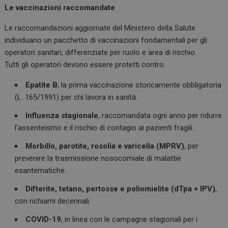
Le vaccinazioni raccomandate
Le raccomandazioni aggiornate del Ministero della Salute
individuano un pacchetto di vaccinazioni fondamentali per gli
operatori sanitari, differenziate per ruolo e area di rischio.
Tutti gli operatori devono essere protetti contro:
Epatite B
, la prima vaccinazione storicamente obbligatoria
(L. 165/1991) per chi lavora in sanità.
Influenza stagionale
, raccomandata ogni anno per ridurre
l’assenteismo e il rischio di contagio ai pazienti fragili.
Morbillo, parotite, rosolia e varicella (MPRV)
, per
prevenire la trasmissione nosocomiale di malattie
esantematiche.
Difterite, tetano, pertosse e poliomielite (dTpa + IPV)
,
con richiami decennali.
COVID-19
, in linea con le campagne stagionali per i