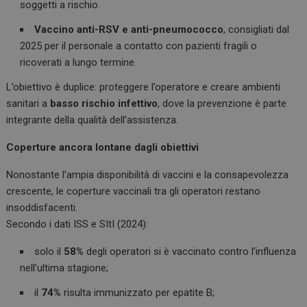
soggetti a rischio.
Vaccino anti-RSV e anti-pneumococco
, consigliati dal
2025 per il personale a contatto con pazienti fragili o
ricoverati a lungo termine.
L’obiettivo è duplice: proteggere l’operatore e creare ambienti
sanitari a
basso rischio infettivo
, dove la prevenzione è parte
integrante della qualità dell’assistenza.
Coperture ancora lontane dagli obiettivi
Nonostante l’ampia disponibilità di vaccini e la consapevolezza
crescente, le coperture vaccinali tra gli operatori restano
insoddisfacenti.
Secondo i dati ISS e SItI (2024):
solo il
58%
degli operatori si è vaccinato contro l’influenza
nell’ultima stagione;
il
74%
risulta immunizzato per epatite B;