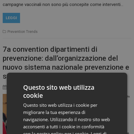
campagne vaccinali non sono più concepite come interventi…
LEGGI
Prevention Trends
7a convention dipartimenti di
prevenzione: dall’organizzazione del
nuovo sistema nazionale prevenzione e
salute al nuovo PNPV
Questo sito web utilizza
24 Novembre 2025
cookie
Conclusa, a Lecce, la 7^
Questo sito web utilizza i cookie per
Convention dei
migliorare la tua esperienza di
Dipartimenti di
navigazione. Utilizzando il nostro sito web
Prevenzione, evento
acconsenti a tutti i cookie in conformità
organizzato dalla
con la nostra policy per i cookie.
Leggi di
Società Italiana d’Igiene,