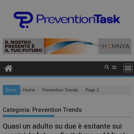
Sei in:
Home
Prevention Trends
Page 2
Categoria:
Prevention Trends
Quasi un adulto su due è esitante sui