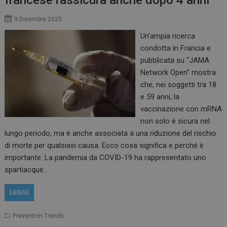
francese rassicura anche dopo 4 anni
9 Dicembre 2025
Un’ampia ricerca
condotta in Francia e
pubblicata su “JAMA
Network Open” mostra
che, nei soggetti tra 18
e 59 anni, la
vaccinazione con mRNA
non solo è sicura nel
lungo periodo, ma è anche associata a una riduzione del rischio
di morte per qualsiasi causa. Ecco cosa significa e perché è
importante. La pandemia da COVID-19 ha rappresentato uno
spartiacque…
LEGGI
Prevention Trends