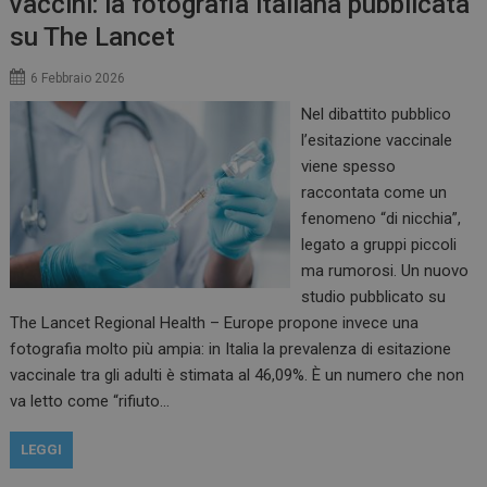
vaccini: la fotografia italiana pubblicata
su The Lancet
6 Febbraio 2026
Nel dibattito pubblico
l’esitazione vaccinale
viene spesso
raccontata come un
fenomeno “di nicchia”,
legato a gruppi piccoli
ma rumorosi. Un nuovo
studio pubblicato su
The Lancet Regional Health – Europe propone invece una
fotografia molto più ampia: in Italia la prevalenza di esitazione
vaccinale tra gli adulti è stimata al 46,09%. È un numero che non
va letto come “rifiuto…
LEGGI