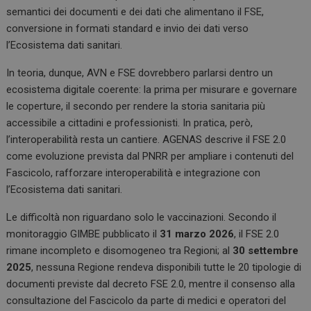
semantici dei documenti e dei dati che alimentano il FSE,
conversione in formati standard e invio dei dati verso
l’Ecosistema dati sanitari.
In teoria, dunque, AVN e FSE dovrebbero parlarsi dentro un
ecosistema digitale coerente: la prima per misurare e governare
le coperture, il secondo per rendere la storia sanitaria più
accessibile a cittadini e professionisti. In pratica, però,
l’interoperabilità resta un cantiere. AGENAS descrive il FSE 2.0
come evoluzione prevista dal PNRR per ampliare i contenuti del
Fascicolo, rafforzare interoperabilità e integrazione con
l’Ecosistema dati sanitari.
Le difficoltà non riguardano solo le vaccinazioni. Secondo il
monitoraggio GIMBE pubblicato il
31 marzo 2026
, il FSE 2.0
rimane incompleto e disomogeneo tra Regioni; al
30 settembre
2025
, nessuna Regione rendeva disponibili tutte le 20 tipologie di
documenti previste dal decreto FSE 2.0, mentre il consenso alla
consultazione del Fascicolo da parte di medici e operatori del