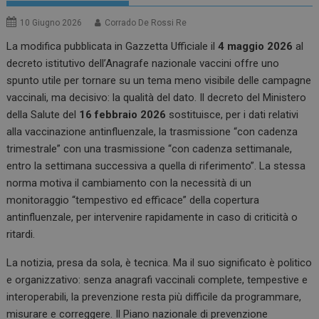
10 Giugno 2026
Corrado De Rossi Re
La modifica pubblicata in Gazzetta Ufficiale il
4 maggio 2026
al
decreto istitutivo dell’Anagrafe nazionale vaccini offre uno
spunto utile per tornare su un tema meno visibile delle campagne
vaccinali, ma decisivo: la qualità del dato. Il decreto del Ministero
della Salute del
16 febbraio 2026
sostituisce, per i dati relativi
alla vaccinazione antinfluenzale, la trasmissione “con cadenza
trimestrale” con una trasmissione “con cadenza settimanale,
entro la settimana successiva a quella di riferimento”. La stessa
norma motiva il cambiamento con la necessità di un
monitoraggio “tempestivo ed efficace” della copertura
antinfluenzale, per intervenire rapidamente in caso di criticità o
ritardi.
La notizia, presa da sola, è tecnica. Ma il suo significato è politico
e organizzativo: senza anagrafi vaccinali complete, tempestive e
interoperabili, la prevenzione resta più difficile da programmare,
misurare e correggere. Il Piano nazionale di prevenzione