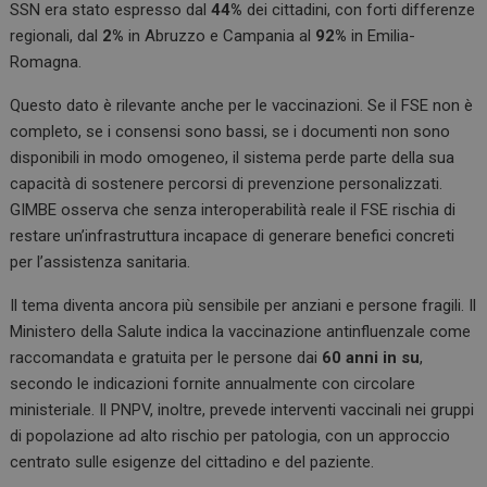
SSN era stato espresso dal
44%
dei cittadini, con forti differenze
regionali, dal
2%
in Abruzzo e Campania al
92%
in Emilia-
Romagna.
Questo dato è rilevante anche per le vaccinazioni. Se il FSE non è
completo, se i consensi sono bassi, se i documenti non sono
disponibili in modo omogeneo, il sistema perde parte della sua
capacità di sostenere percorsi di prevenzione personalizzati.
GIMBE osserva che senza interoperabilità reale il FSE rischia di
restare un’infrastruttura incapace di generare benefici concreti
per l’assistenza sanitaria.
Il tema diventa ancora più sensibile per anziani e persone fragili. Il
Ministero della Salute indica la vaccinazione antinfluenzale come
raccomandata e gratuita per le persone dai
60 anni in su
,
secondo le indicazioni fornite annualmente con circolare
ministeriale. Il PNPV, inoltre, prevede interventi vaccinali nei gruppi
di popolazione ad alto rischio per patologia, con un approccio
centrato sulle esigenze del cittadino e del paziente.