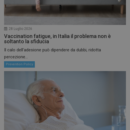
_ga
1 anno 
Google LLC
28 Luglio 2026
mese
.preventiontask.it
Vaccination fatigue, in Italia il problema non è
soltanto la sfiducia
Il calo dell’adesione può dipendere da dubbi, ridotta
percezione...
Prevention Policy