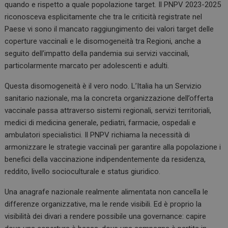
quando e rispetto a quale popolazione target. Il PNPV 2023-2025
riconosceva esplicitamente che tra le criticità registrate nel
Paese vi sono il mancato raggiungimento dei valori target delle
coperture vaccinali e le disomogeneità tra Regioni, anche a
seguito dell’impatto della pandemia sui servizi vaccinali,
particolarmente marcato per adolescenti e adulti.
Questa disomogeneità è il vero nodo. L’Italia ha un Servizio
sanitario nazionale, ma la concreta organizzazione dell’offerta
vaccinale passa attraverso sistemi regionali, servizi territoriali,
medici di medicina generale, pediatri, farmacie, ospedali e
ambulatori specialistici. Il PNPV richiama la necessità di
armonizzare le strategie vaccinali per garantire alla popolazione i
benefici della vaccinazione indipendentemente da residenza,
reddito, livello socioculturale e status giuridico.
Una anagrafe nazionale realmente alimentata non cancella le
differenze organizzative, ma le rende visibili. Ed è proprio la
visibilità dei divari a rendere possibile una governance: capire