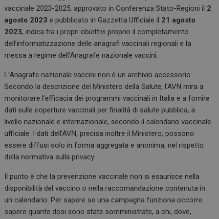
vaccinale 2023-2025, approvato in Conferenza Stato-Regioni il
2
agosto 2023
e pubblicato in Gazzetta Ufficiale il
21 agosto
2023
, indica tra i propri obiettivi proprio il completamento
dell’informatizzazione delle anagrafi vaccinali regionali e la
messa a regime dell’Anagrafe nazionale vaccini.
L’Anagrafe nazionale vaccini non è un archivio accessorio.
Secondo la descrizione del Ministero della Salute, l’AVN mira a
monitorare l’efficacia dei programmi vaccinali in Italia e a fornire
dati sulle coperture vaccinali per finalità di salute pubblica, a
livello nazionale e internazionale, secondo il calendario vaccinale
ufficiale. I dati dell’AVN, precisa inoltre il Ministero, possono
essere diffusi solo in forma aggregata e anonima, nel rispetto
della normativa sulla privacy.
Il punto è che la prevenzione vaccinale non si esaurisce nella
disponibilità del vaccino o nella raccomandazione contenuta in
un calendario. Per sapere se una campagna funziona occorre
sapere quante dosi sono state somministrate, a chi, dove,