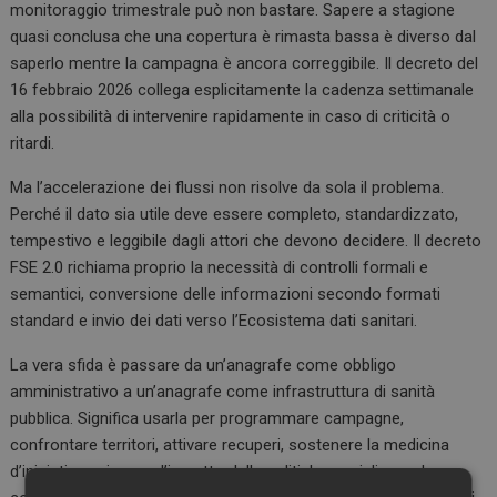
monitoraggio trimestrale può non bastare. Sapere a stagione
quasi conclusa che una copertura è rimasta bassa è diverso dal
saperlo mentre la campagna è ancora correggibile. Il decreto del
16 febbraio 2026 collega esplicitamente la cadenza settimanale
alla possibilità di intervenire rapidamente in caso di criticità o
ritardi.
Ma l’accelerazione dei flussi non risolve da sola il problema.
Perché il dato sia utile deve essere completo, standardizzato,
tempestivo e leggibile dagli attori che devono decidere. Il decreto
FSE 2.0 richiama proprio la necessità di controlli formali e
semantici, conversione delle informazioni secondo formati
standard e invio dei dati verso l’Ecosistema dati sanitari.
La vera sfida è passare da un’anagrafe come obbligo
amministrativo a un’anagrafe come infrastruttura di sanità
pubblica. Significa usarla per programmare campagne,
confrontare territori, attivare recuperi, sostenere la medicina
d’iniziativa, misurare l’impatto delle politiche e migliorare la